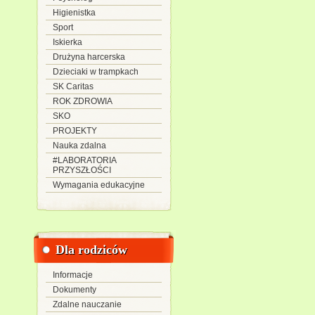
Higienistka
Sport
Iskierka
Drużyna harcerska
Dzieciaki w trampkach
SK Caritas
ROK ZDROWIA
SKO
PROJEKTY
Nauka zdalna
#LABORATORIA
PRZYSZŁOŚCI
Wymagania edukacyjne
Dla rodziców
Informacje
Dokumenty
Zdalne nauczanie