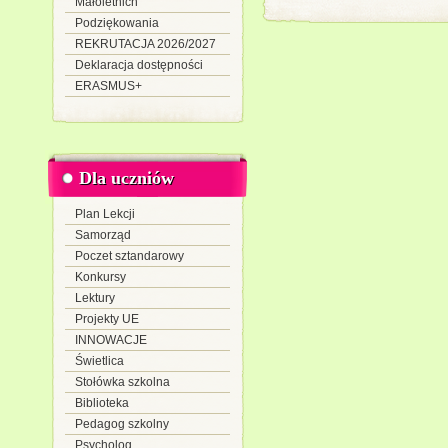
Małoletnich
Podziękowania
REKRUTACJA 2026/2027
Deklaracja dostępności
ERASMUS+
Dla uczniów
Plan Lekcji
Samorząd
Poczet sztandarowy
Konkursy
Lektury
Projekty UE
INNOWACJE
Świetlica
Stołówka szkolna
Biblioteka
Pedagog szkolny
Psycholog