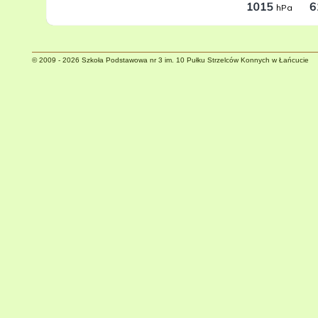
© 2009 - 2026 Szkoła Podstawowa nr 3 im. 10 Pułku Strzelców Konnych w Łańcucie