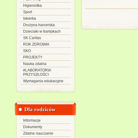
Higienistka
Sport
Iskierka
Drużyna harcerska
Dzieciaki w trampkach
SK Caritas
ROK ZDROWIA
SKO
PROJEKTY
Nauka zdalna
#LABORATORIA
PRZYSZŁOŚCI
Wymagania edukacyjne
Dla rodziców
Informacje
Dokumenty
Zdalne nauczanie