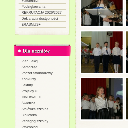
Małoletnich
Podziękowania
REKRUTACJA 2026/2027
Deklaracja dostępności
ERASMUS+
Dla uczniów
Plan Lekcji
Samorząd
Poczet sztandarowy
Konkursy
Lektury
Projekty UE
INNOWACJE
Świetlica
Stołówka szkolna
Biblioteka
Pedagog szkolny
Psycholog