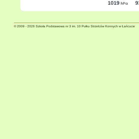
© 2009 - 2026 Szkoła Podstawowa nr 3 im. 10 Pułku Strzelców Konnych w Łańcucie